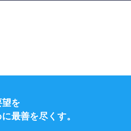
uit
採用情報
's New
新着情報
stor
Relations
IR情報
act
お問い合わせ
サービス約款
個人情報保護方針
要望を
いについて
情報セキュリティ基本方針
めに最善を尽くす。
IR情報