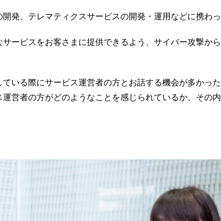
の開発、テレマティクスサービスの開発・運用などに携わっ
なサービスをお客さまに提供できるよう、サイバー攻撃から
している際にサービス運営者の方とお話する機会が多かった
ス運営者の方がどのようなことを感じられているか、その内