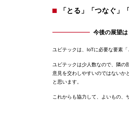
「とる」「つなぐ」
今後の展望は
ユビテックは、IoTに必要な要素
ユビテックは少人数なので、隣の
意見を交わしやすいのではないか
と思います。
これからも協力して、よいもの、