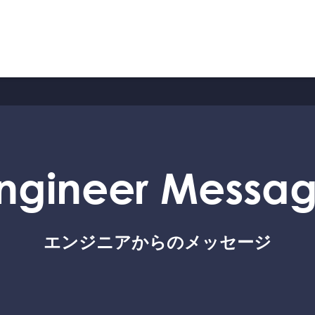
Hom
Serv
ngineer Messa
働く人の
安
エンジニアからのメッセージ
Solu
Com