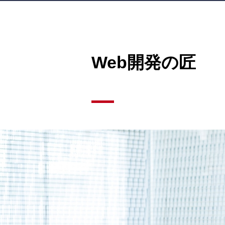
ソリューション・実績
Web開発の匠
How
ユビテックの技術
Where