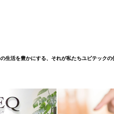
々の生活を豊かにする、それが私たちユビテックの