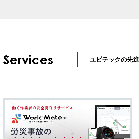
事業所・アクセス
Services
ユビテックの先