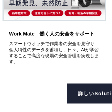
Work Mate 働く人の安全をサポート
スマートウオッチで作業者の安全を見守り
個人特性のデータを蓄積し、日々、AIが学習
することで高度な現場の安全管理を実現しま
す。
詳しいSolut