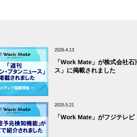
2026.4.13
「Work Mate」が株式会
ス」に掲載されました
2025.5.21
「Work Mate」がフジテ