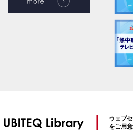
more
ウェブセ
UBITEQ Library
をご用意