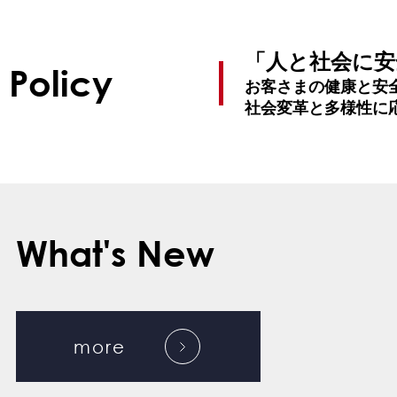
ソリューション・実績
「人と社会に安
Policy
お客さまの健康と安
How
社会変革と多様性に
ユビテックの技術
What's New
Where
more