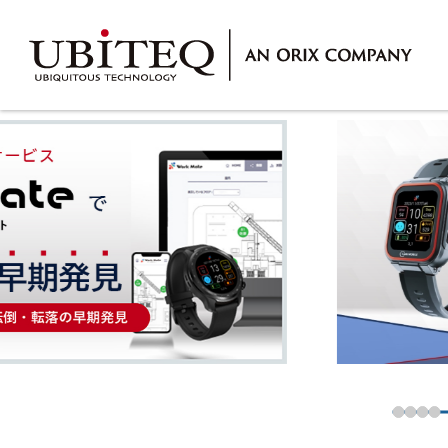
Who
私たちについて
What