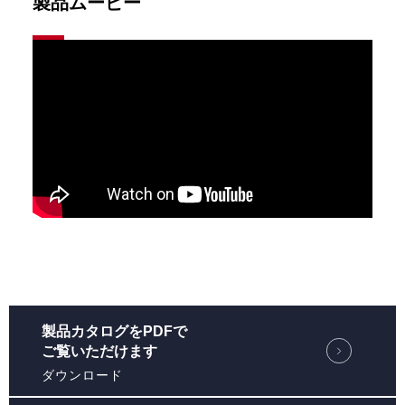
製品ムービー
製品カタログをPDFで
ご覧いただけます
ダウンロード