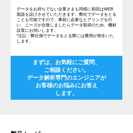
データをお持ちでない企業さまも同様に初回はWEB
面談を設けさせていただきます。弊社でデータをとる
ことも可能ですので、事前に必要なヒアリングを行
い、ニーズが合致しましたらデータ取得のため、機材
設置にお伺いします。
*注記：弊社側でデータをとる際には費用が発生いた
します。
まずは、お気軽にご質問、
ご相談ください。
データ解析専門のエンジニアが
お客様のお悩みにお答え
します。