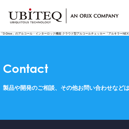
Who
「D-Drive」のアルコール・インターロック機能 クラウド型アルコールチェッカー「アルキラーNEX」と
私たちについて
Contact
製品や開発のご相談、
その他お問い合わせなど
What