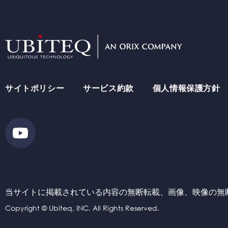
ソリューション・実績
How
サイトポリシー
サービス約款
個人情報保護方針
ユビテックの技術
Where
当サイトに掲載されている内容の無断転載、画像、
映像の無
Copyright © Ubiteq, INC. All Rights Reserved.