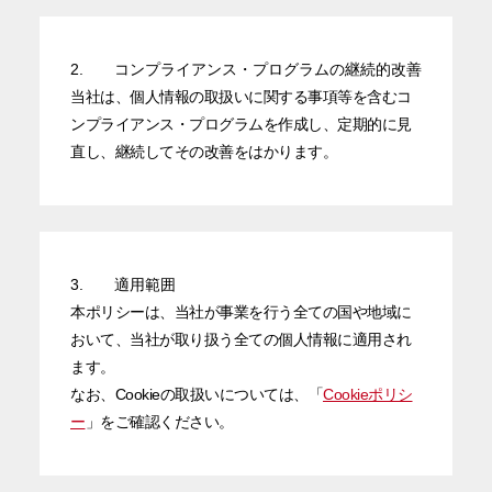
サイトポリシー
2.
コンプライアンス・プログラムの継続的改善
サービス約款
当社は、個人情報の取扱いに関する事項等を含むコ
個人情報保護方針
ンプライアンス・プログラムを作成し、定期的に見
匿名加工情報の取扱いについて
直し、継続してその改善をはかります。
情報セキュリティ基本方針
グループ会社
IR情報
サイトマップ
3.
適用範囲
本ポリシーは、当社が事業を行う全ての国や地域に
おいて、当社が取り扱う全ての個人情報に適用され
ます。
なお、Cookieの取扱いについては、「
Cookieポリシ
ー
」をご確認ください。