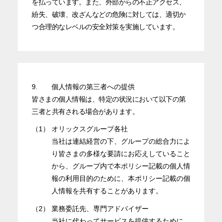
を払っています。また、外部からの不正アクセス、
紛失、破壊、改ざんなどの危険に対しては、適切か
つ合理的なレベルの安全対策を実施しています。
9.
個人情報の第三者への提供
皆さまの個人情報は、特定の状況において以下の第
三者と共有される場合があります。
（1）
オリックスグループ各社
当社は連結経営の下、グループの総合力によ
り皆さまの多様な要請にお応えしていること
から、グループ内で本ポリシー記載の個人情
報の利用目的のために、本ポリシー記載の個
人情報を共有することがあります。
（2）
業務委託先、専門アドバイザー
当社に代わってサービスを提供するために、