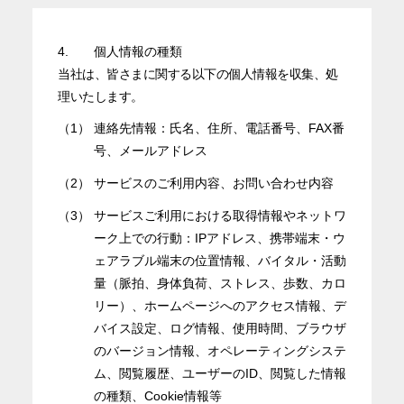
4.
個人情報の種類
当社は、皆さまに関する以下の個人情報を収集、処
理いたします。
（1）
連絡先情報：氏名、住所、電話番号、FAX番
号、メールアドレス
（2）
サービスのご利用内容、お問い合わせ内容
（3）
サービスご利用における取得情報やネットワ
ーク上での行動：IPアドレス、携帯端末・ウ
ェアラブル端末の位置情報、バイタル・活動
量（脈拍、身体負荷、ストレス、歩数、カロ
リー）、ホームページへのアクセス情報、デ
バイス設定、ログ情報、使用時間、ブラウザ
のバージョン情報、オペレーティングシステ
ム、閲覧履歴、ユーザーのID、閲覧した情報
の種類、Cookie情報等