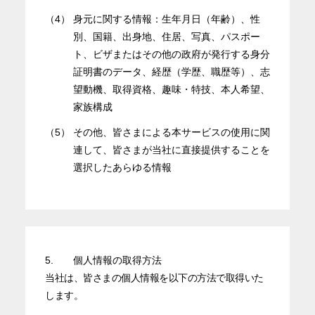
（4）
身元に関する情報：生年月日（年齢）、性
別、国籍、出身地、住居、写真、パスポー
ト、ビザまたはその他の政府が発行する身分
証明書のデータ、経歴（学歴、職歴等）、志
望動機、取得資格、趣味・特技、本人希望、
家族構成
（5）
その他、皆さまによる本サービスの使用に関
連して、皆さまが当社に直接提供することを
選択したあらゆる情報
5.
個人情報の取得方法
当社は、皆さまの個人情報を以下の方法で取得いた
します。