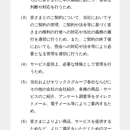
判断や対応を行うため。
（3）
皆さまとのご契約について、当社においてそ
のご契約の管理、ご契約や法令等に基づく皆
さまの権利の行使への対応や当社の義務の履
行を適切に行うため。また、ご契約の終了後
においても、照会への対応や法令等により必
要となる管理を適切に行うため。
（4）
サービス提供上、必要な情報として管理を行
うため。
（5）
当社およびオリックスグループ各社ならびに
その他の会社の会社紹介、各種の商品・サー
ビスのご紹介、アンケート調査等をダイレク
トメール、電子メール等によりご案内するた
め。
（6）
皆さまによりよい商品、サービスを提供する
ためなど、よりご満足をいただくためのマー