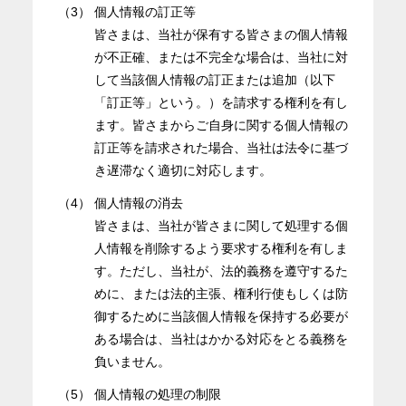
（3）
個人情報の訂正等
皆さまは、当社が保有する皆さまの個人情報
が不正確、または不完全な場合は、当社に対
して当該個人情報の訂正または追加（以下
「訂正等」という。）を請求する権利を有し
ます。皆さまからご自身に関する個人情報の
訂正等を請求された場合、当社は法令に基づ
き遅滞なく適切に対応します。
（4）
個人情報の消去
皆さまは、当社が皆さまに関して処理する個
人情報を削除するよう要求する権利を有しま
す。ただし、当社が、法的義務を遵守するた
めに、または法的主張、権利行使もしくは防
御するために当該個人情報を保持する必要が
ある場合は、当社はかかる対応をとる義務を
負いません。
（5）
個人情報の処理の制限