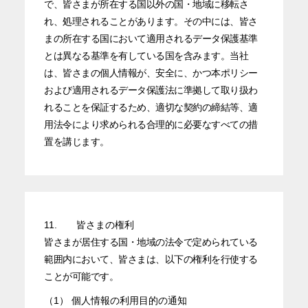
で、皆さまが所在する国以外の国・地域に移転さ
れ、処理されることがあります。その中には、皆さ
まの所在する国において適用されるデータ保護基準
とは異なる基準を有している国を含みます。当社
は、皆さまの個人情報が、安全に、かつ本ポリシー
および適用されるデータ保護法に準拠して取り扱わ
れることを保証するため、適切な契約の締結等、適
用法令により求められる合理的に必要なすべての措
置を講じます。
11.
皆さまの権利
皆さまが居住する国・地域の法令で定められている
範囲内において、皆さまは、以下の権利を行使する
ことが可能です。
（1）
個人情報の利用目的の通知