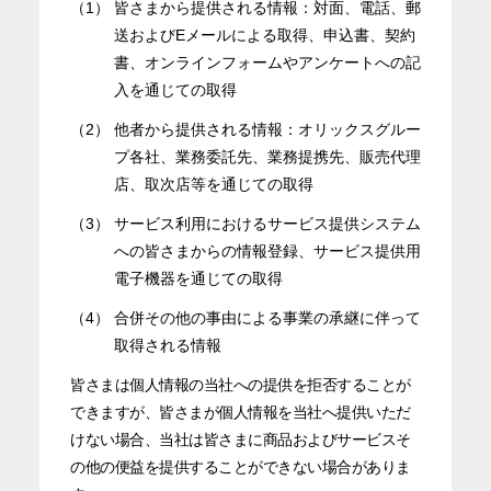
（1）
皆さまから提供される情報：対面、電話、郵
送およびEメールによる取得、申込書、契約
書、オンラインフォームやアンケートへの記
入を通じての取得
（2）
他者から提供される情報：オリックスグルー
プ各社、業務委託先、業務提携先、販売代理
店、取次店等を通じての取得
（3）
サービス利用におけるサービス提供システム
への皆さまからの情報登録、サービス提供用
電子機器を通じての取得
（4）
合併その他の事由による事業の承継に伴って
取得される情報
皆さまは個人情報の当社への提供を拒否することが
できますが、皆さまが個人情報を当社へ提供いただ
けない場合、当社は皆さまに商品およびサービスそ
の他の便益を提供することができない場合がありま