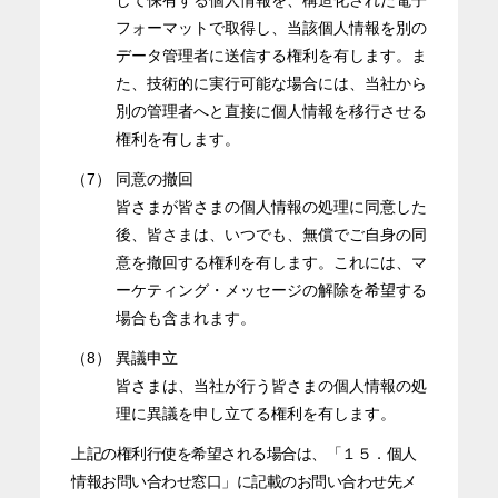
して保有する個人情報を、構造化された電子
フォーマットで取得し、当該個人情報を別の
データ管理者に送信する権利を有します。ま
た、技術的に実行可能な場合には、当社から
別の管理者へと直接に個人情報を移行させる
権利を有します。
（7）
同意の撤回
皆さまが皆さまの個人情報の処理に同意した
後、皆さまは、いつでも、無償でご自身の同
意を撤回する権利を有します。これには、マ
ーケティング・メッセージの解除を希望する
場合も含まれます。
（8）
異議申立
皆さまは、当社が行う皆さまの個人情報の処
理に異議を申し立てる権利を有します。
上記の権利行使を希望される場合は、「１５．個人
情報お問い合わせ窓口」に記載のお問い合わせ先メ