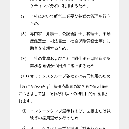
ケティング分析に利用するため。
（7）
当社において経営上必要な各種の管理を行う
ため。
（8）
専門家（弁護士、公認会計士、税理士、不動
産鑑定士、司法書士、社会保険労務士等）に
助言を依頼するため。
（9）
当社の業務およびこれに附帯または関連する
業務を適切かつ円滑に遂行するため
（10）
オリックスグループ各社との共同利用のため
上記にかかわらず、採用応募者の皆さまの個人情報
につきましては、それぞれ以下の利用目的が適用さ
れます。
①
インターンシップ選考および、面接または試
験等の採用選考を行うため
②
オリックスグループが採用活動を行うため