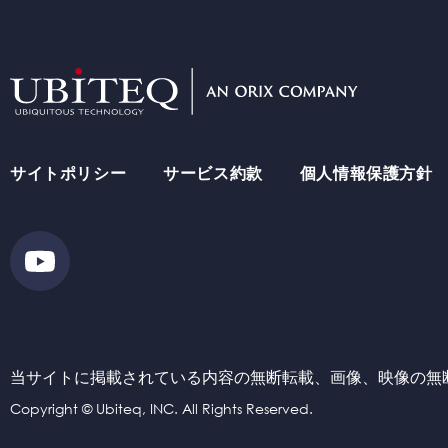
ソリューション・実績
How
サイトポリシー
サービス約款
個人情報保護方針
ユビテックの技術
Where
当サイトに掲載されている内容の無断転載、画像、
映像の無
Copyright © Ubiteq, INC. All Rights Reserved.