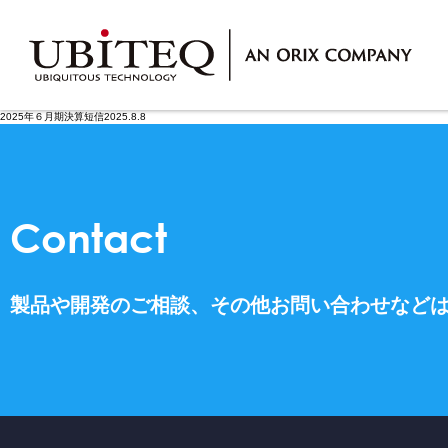
Who
2025年６月期決算短信2025.8.8
私たちについて
Contact
製品や開発のご相談、
その他お問い合わせなど
What